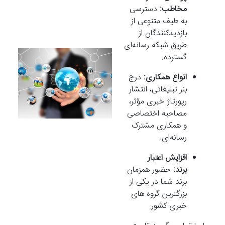
مخاطب:
دسترسی
به طیف متنوعی از
بازدیدکنندگان از
طریق شبکه رسانه‌ای
گسترده.
انواع همکاری:
درج
بنر تبلیغاتی، انتشار
رپورتاژ خبری مؤثر،
مصاحبه اختصاصی
و همکاری مشترک
رسانه‌ای.
افزایش اعتبار
برند:
حضور همزمان
برند شما در یکی از
بزرگترین گروه های
خبری کشور.