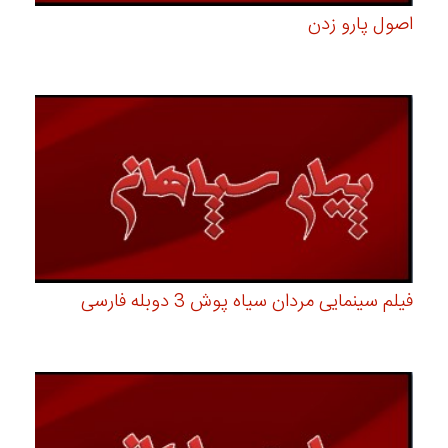
اصول پارو زدن
فیلم سینمایی مردان سیاه پوش 3 دوبله فارسی