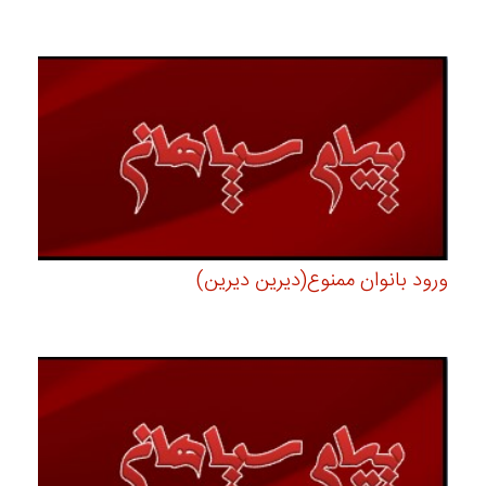
ورود بانوان ممنوع(دیرین دیرین)