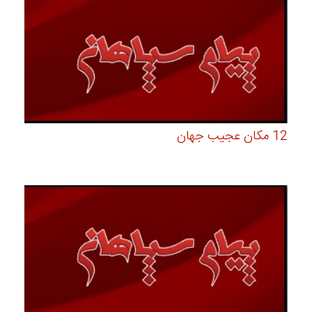
12 مکان عجیب جهان