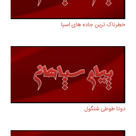
خطرناک ترین جاده های اسیا
دوتا طوطی شنگول