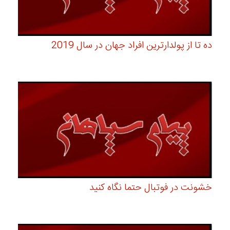
ده تا از پولدارترین افراد جهان در سال 2019
خشونت در فوتبال حتما نگاه کنید