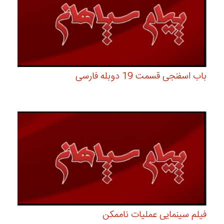
باب اسفنجی قسمت 19 دوبله فارسی
فیلم سینمایی عملیات ناممکن