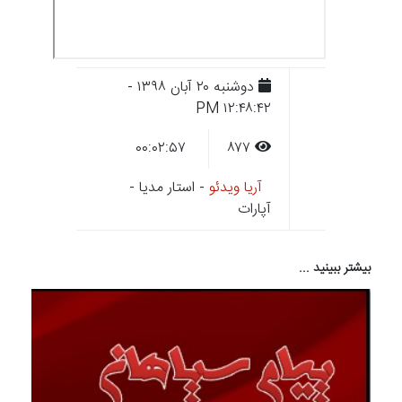
دوشنبه ۲۰ آبان ۱۳۹۸ -
۱۲:۴۸:۴۲ PM
۰۰:۰۲:۵۷
۸۷۷
آریا ویدئو
- استار مدیا -
آپارات
بیشتر ببینید ...