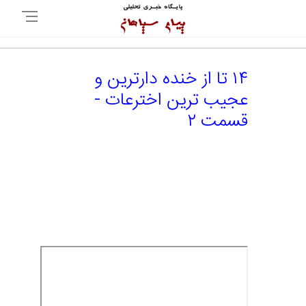
۱۴ تا از خنده دارترین و
عجیب ترین اخترعات -
قسمت ۲