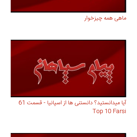
ماهی همه چیزخوار
آیا میدانستید؟ دانستنی ها از اسپانیا - قسمت 61
Top 10 Farsi