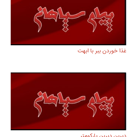
غذا خوردن ببر با ابهت
دیرین دیرین پارکومتر