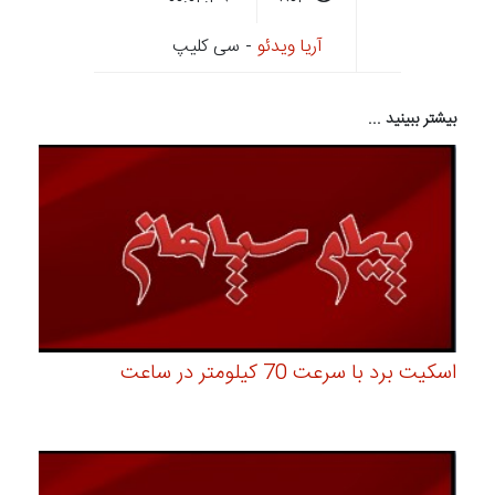
آریا ویدئو
- سی کلیپ
بیشتر ببینید ...
اسکیت برد با سرعت 70 کیلومتر در ساعت