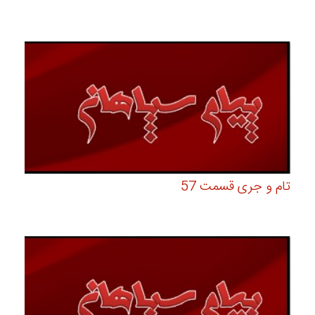
تام و جری قسمت 57