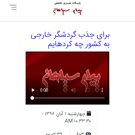
برای جذب گردشگر خارجی
به کشور چه کردهایم
چهارشنبه ۱ آبان ۱۳۹۸ -
۱۰:۳۳:۳۰ AM
۰۰:۰۲:۳۹
۸۰۳