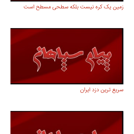
زمین یک کره نیست بلکه سطحی مسطح است
سریع ترین دزد ایران