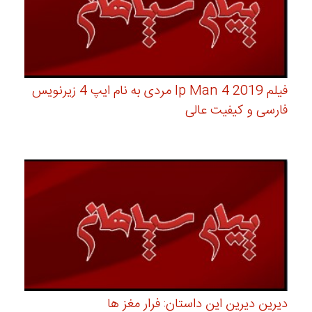
فیلم Ip Man 4 2019 مردی به نام ایپ 4 زیرنویس
فارسی و کیفیت عالی
دیرین دیرین این داستان: فرار مغز ها