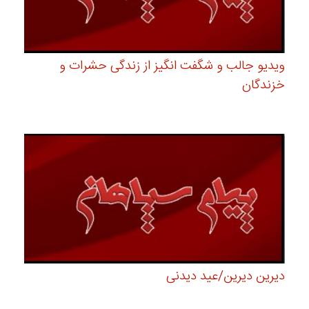
ویدیو جالب و شگفت انگیز از زندگی حشرات و
خزندگان
دیرین دیرین/عید دیدنی