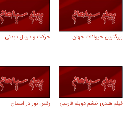
بزرگترین حیوانات جهان
حرکت و دریبل دیدنی
فیلم هندی خشم دوبله فارسی
رقص نور در آسمان