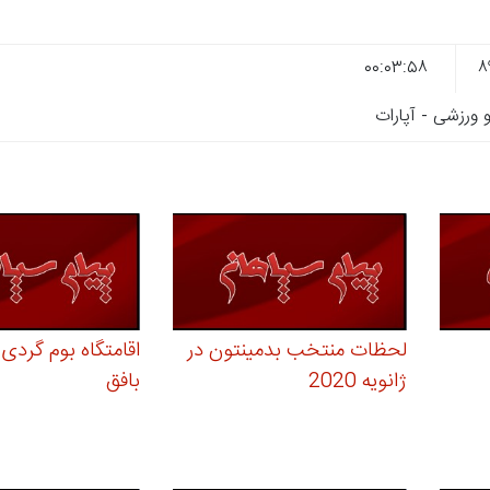
۰۰:۰۳:۵۸
ورزشی - آپارات
لحظات منتخب بدمینتون در
اقامتگاه بوم گردی
ژانویه 2020
بافق