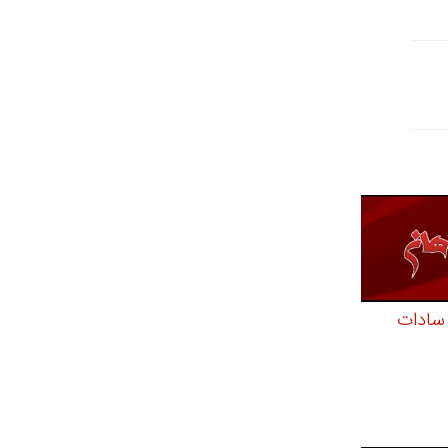
 سادات