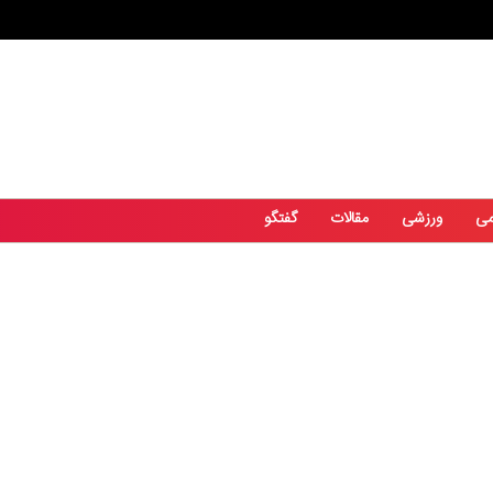
می
ورزشی
مقالات
گفتگو