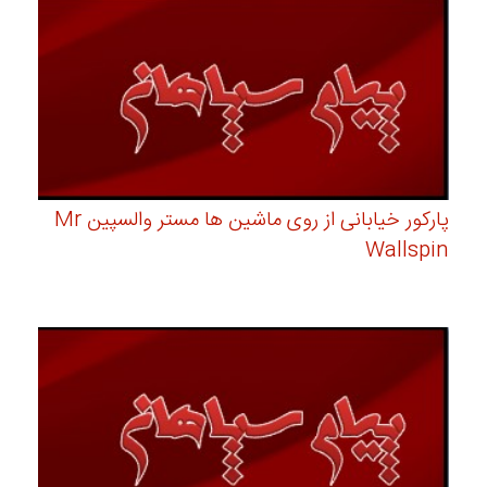
پارکور خیابانی از روی ماشین ها مستر والسپین Mr
Wallspin