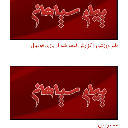
طنز ورزشی | گزارش لقمه شو از بازی فوتبال
مستر بین