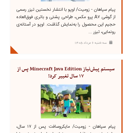
پیام سپاهان - زومیت/ اوپو با انتشار نخستین تیزر رسمی
از گوشی A۷ پرو مکس، طراحی پشتی و باتری فوق‌العاده
حجیم این محصول را به‌نمایش گذاشت. اوپو در آستانه‌ی
رونمایی، تیزر ...
سه شنبه ۶ مرداد ۱۴۰۵
سیستم پیش‌نیاز Minecraft Java Edition پس از
۱۷ سال تغییر کرد!
پیام سپاهان - زومیت/ مایکروسافت پس از ۱۷ سال،