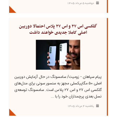
دوشنبه ۵ مرداد ۱۴۰۵
گلکسی اس ۲۷ و اس ۲۷ پلاس احتمالا دوربین
اصلی کاملا جدیدی خواهند داشت
پیام سپاهان - زومیت/ سامسونگ در حال آزمایش دوربین
اصلی ۵۰ مگاپیکسلی مجهز به سنسور سونی برای مدل‌های
گلکسی اس ۲۷ و اس ۲۷ پلاس است. سامسونگ توسعه‌ی
نسل بعدی پرچمداران خود را با ...
يکشنبه ۴ مرداد ۱۴۰۵