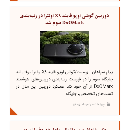
دوربین گوشی اوپو فایند X۹ اولترا در رتبه‌بندی
DxOMark سوم شد
پیام سپاهان - زومیت/گوشی اوپو فایند X۹ اولترا موفق شد
جایگاه سوم را در فهرست رتبه‌بندی دوربین‌های هوشمند
DxOMark از آن خود کند. عملکرد دوربین این مدل در
تست‌های تخصصی، جایگاه ...
چهارشنبه ۷ مرداد ۱۴۰۵