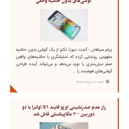
گوشی‌های بدون حاشیه واقعی
پیام سپاهان - گجت نیوز/ تکنو از یک گوشی بدون حاشیه
مفهومی رونمایی کرده که نمایشگری با حاشیه‌های واقعی
صفر میلی‌متری را نوید می‌دهد و می‌تواند آینده طراحی
گوشی‌های هوشمند را ...
شنبه ۱۰ مرداد ۱۴۰۵
راز عدم صدرنشینی اوپو فایند X۹ اولترا با دو
دوربین ۲۰۰ مگاپیکسلی فاش شد