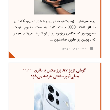
پیام سپاهان - زومیت/بدنه دوربین ۸ هزار دلاری، ۹۰۷X رو
با لنز XCD ۳۸V جفت کنید یه ست مدیوم فرمت
جمع‌وجور که عکاسی روزمره رو از نو تعریف می‌کنه. هر بار
که دوربین رو جلوی چشمتون ...
سه شنبه ۶ مرداد ۱۴۰۵
گوشی اوپو A۷ پرو مکس با باتری ۱۰٬۰۰۰
میلی‌آمپرساعتی عرضه می‌شود