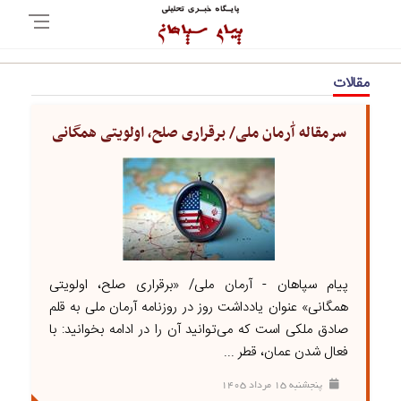
مقالات
سرمقاله آٰرمان ملی/ برقراری صلح، اولویتی همگانی
پیام سپاهان - آرمان ملی/ «برقراری صلح، اولویتی
همگانی» عنوان یادداشت روز در روزنامه آرمان ملی به قلم
صادق ملکی است که می‌توانید آن را در ادامه بخوانید: با
فعال شدن عمان، قطر ...
پنجشنبه ۱۵ مرداد ۱۴۰۵