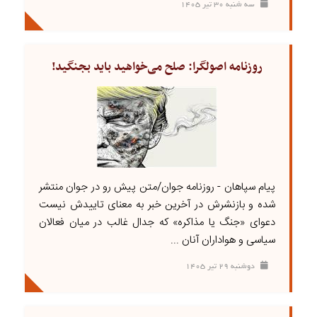
سه شنبه ۳۰ تير ۱۴۰۵
روزنامه اصولگرا: صلح می‌خواهید باید بجنگید!
پیام سپاهان - روزنامه جوان/متن پیش رو در جوان منتشر
شده و بازنشرش در آخرین خبر به معنای تاییدش نیست
دعوای «جنگ یا مذاکره» که جدال غالب در میان فعالان
سیاسی و هواداران آنان ...
دوشنبه ۲۹ تير ۱۴۰۵