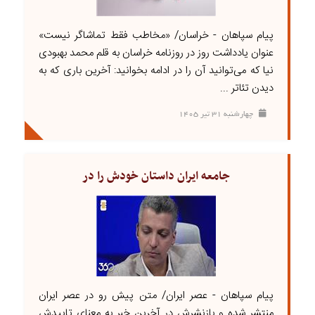
پیام سپاهان - خراسان/ «مخاطب فقط تماشاگر نیست»
عنوان یادداشت روز در روزنامه خراسان به قلم محمد بهبودی
نیا که می‌توانید آن را در ادامه بخوانید: آخرین باری که به
دیدن تئاتر ...
چهارشنبه ۳۱ تير ۱۴۰۵
جامعه ایران داستان خودش را در
پیام سپاهان - عصر ایران/ متن پیش رو در عصر ایران
منتشر شده و بازنشرش در آخرین خبر به معنای تاییدش