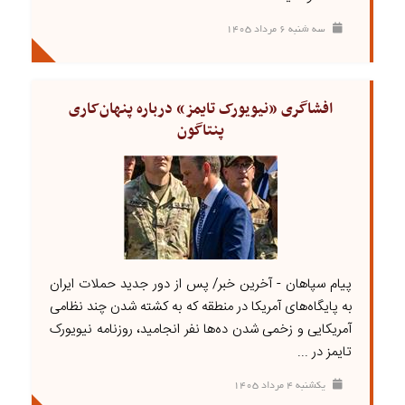
سه شنبه ۶ مرداد ۱۴۰۵
افشاگری «نیویورک تایمز» درباره پنهان‌کاری
پنتاگون
پیام سپاهان - آخرین خبر/ پس از دور جدید حملات ایران
به پایگاه‌های آمریکا در منطقه که به کشته شدن چند نظامی
آمریکایی و زخمی شدن ده‌ها نفر انجامید، روزنامه نیویورک
تایمز در ...
يکشنبه ۴ مرداد ۱۴۰۵