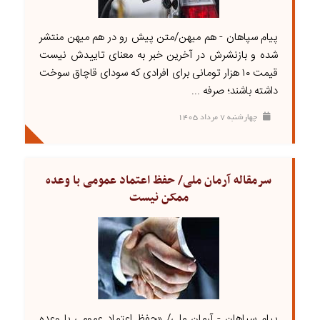
پیام سپاهان - هم میهن/متن پیش رو در هم میهن منتشر
شده و بازنشرش در آخرین خبر به معنای تاییدش نیست
قیمت ۱۰ هزار تومانی برای افرادی که سودای قاچاق سوخت
داشته باشند؛ صرفه ...
چهارشنبه ۷ مرداد ۱۴۰۵
سرمقاله آرمان ملی/ حفظ اعتماد عمومی با وعده
ممکن نیست
پیام سپاهان - آرمان ملی/ «حفظ اعتماد عمومی با وعده