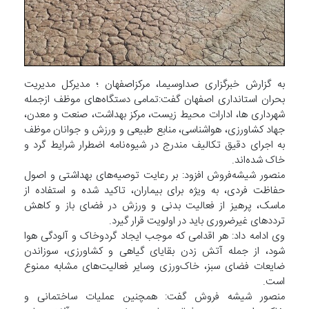
به گزارش خبرگزاری صداوسیما، مرکزاصفهان ؛ مدیرکل مدیریت
بحران استانداری اصفهان گفت:تمامی دستگاه‌های موظف ازجمله
شهرداری ها، ادارات محیط زیست، مرکز بهداشت، صنعت و معدن،
جهاد کشاورزی، هواشناسی، منابع طبیعی و ورزش و جوانان موظف
به اجرای دقیق تکالیف مندرج در شیوه‌نامه اضطرار شرایط گرد و
خاک شده‌اند.
منصور شیشه‌فروش افزود: بر رعایت توصیه‌های بهداشتی و اصول
حفاظت فردی، به ویژه برای بیماران، تاکید شده و استفاده از
ماسک، پرهیز از فعالیت بدنی و ورزش در فضای باز و کاهش
تردد‌های غیرضروری باید در اولویت قرار گیرد.
وی ادامه داد: هر اقدامی که موجب ایجاد گردوخاک و آلودگی هوا
شود، از جمله آتش زدن بقایای گیاهی و کشاورزی، سوزاندن
ضایعات فضای سبز، خاک‌ورزی وسایر فعالیت‌های مشابه ممنوع
است.
منصور شیشه فروش گفت: همچنین عملیات ساختمانی و