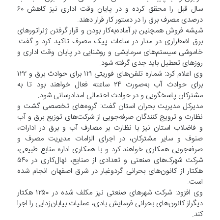
سال قبل را محقق کرده و در پایان وقت اداری نیز کاهش ۶۰
درصدی مصرف برق را در دستور کار قرار دهند.
شیشه فروش همچنین بر آماده‌به‌کار بودن و قرار گرفتن ژنراتور‌های
برق اضطراری در مدار در ساعات پیک مصرف تاکید کرد و گفت:
خاموشی سیستم‌های سرمایشی و روشنایی در پایان وقت اداری و
روز‌های تعطیل باید جدی گرفته شود.
وی اعلام کرد: شماره تلفن‌های فوریتی ۱۲۱ برای حوادث برق و ۱۲۲
برای حوادث آب به‌صورت ۲۴ ساعته فعال خواهند بود تا به
مشترکان پاسخگویی و در حوادث احتمالی امدادرسانی شود.
مدیرکل مدیریت بحران استان گفت: گروه‌های تخصصی گشت و
نظارت و ترویج کنندگان صرفه‌جویی از شرکت‌های توزیع برق و آب
و فاضلاب استان نیز با نظارت بر مصارف آب و برق در ادارات،
صنوف و سایر مشترکان، در اجرای الزامات مدیریت مصرف و
صرفه‌جویی همکاری خواهند کرد و با همکاری اداره منابع طبیعی،
شرکت شهرک‌های صنعتی و تعدادی از صنایع، نهال‌کاری در ۵۴۰
هکتار از کانون‌های بحرانی گردوغبار در شرق اصفهان انجام شده
است.
وی افزود: شرکت شهر‌های صنعتی نیز مکلف شده در ۱۲۵۰ هکتار
دیگراز کانون‌های بحرانی فرسایش بادی، عملیات بیابان‌زدایی را اجرا
کند.